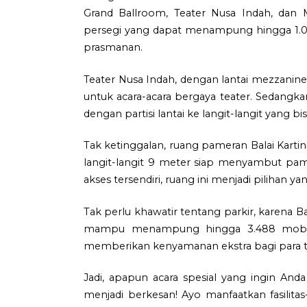
Grand Ballroom, Teater Nusa Indah, dan 
persegi yang dapat menampung hingga 1.0
prasmanan.
Teater Nusa Indah, dengan lantai mezzanine
untuk acara-acara bergaya teater. Sedang
dengan partisi lantai ke langit-langit yang bi
Tak ketinggalan, ruang pameran Balai Kartin
langit-langit 9 meter siap menyambut pam
akses tersendiri, ruang ini menjadi piliha
Tak perlu khawatir tentang parkir, karena B
mampu menampung hingga 3.488 mobil. De
memberikan kenyamanan ekstra bagi para tam
Jadi, apapun acara spesial yang ingin An
menjadi berkesan! Ayo manfaatkan fasilitas-