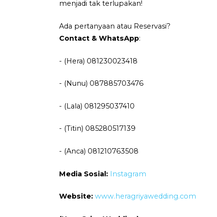
menjadi tak terlupakan!
Ada pertanyaan atau Reservasi?
Contact & WhatsApp
:
- (Hera) 081230023418
- (Nunu) 087885703476
- (Lala) 081295037410
- (Titin) 085280517139
- (Anca) 081210763508
Media Sosial:
Instagram
Website:
www.heragriyawedding.com