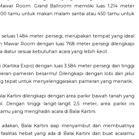
Mawar Room. Grand Ballroom memiliki luas 1.214 meter
00 tamu untuk makan malam santai atau 450 tamu untuk
 seluas 1.484 meter persegi, merupakan tempat yang ideal
kan Mawar Room dengan luas 768 meter persegi dilengkapi
sa diatur sesuai kebutuhan acara yang lebih kecil.
i (Kartika Expo) dengan luas 3.584 meter persegi dan tinggi
eran-pameran besarmu! Dilengkapi dengan lobi dan jalur
n yang tepat untuk menyelenggarakan pameran yang menarik.
alai Kartini dilengkapi dengan area parkir bawah tanah yang
ngan tinggi langit-langit 2,5 meter, area parkir ini
u yang menghadiri acara di Balai Kartini.
da adakan, Balai Kartini siap menyambut dan membuatnya
fasilitas hebat yang ada di Balai Kartini dan buat acaramu