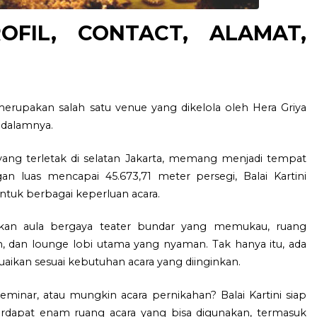
OFIL, CONTACT, ALAMAT,
 merupakan salah satu venue yang dikelola oleh Hera Griya
 dalamnya.
 yang terletak di selatan Jakarta, memang menjadi tempat
gan luas mencapai 45.673,71 meter persegi, Balai Kartini
ntuk berbagai keperluan acara.
mukan aula bergaya teater bundar yang memukau, ruang
 dan lounge lobi utama yang nyaman. Tak hanya itu, ada
aikan sesuai kebutuhan acara yang diinginkan.
eminar, atau mungkin acara pernikahan? Balai Kartini siap
dapat enam ruang acara yang bisa digunakan, termasuk