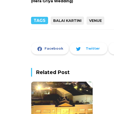
(Hera Griya Wedding)
TAGS
BALAI KARTINI
VENUE
Facebook
Twitter
Related Post