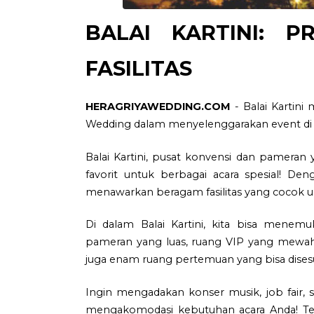
BALAI KARTINI
: PR
FASILITAS
HERAGRIYAWEDDING.COM
- Balai Kartini
Wedding dalam menyelenggarakan event di
Balai Kartini, pusat konvensi dan pameran
favorit untuk berbagai acara spesial! Den
menawarkan beragam fasilitas yang cocok u
Di dalam Balai Kartini, kita bisa mene
pameran yang luas, ruang VIP yang mewah,
juga enam ruang pertemuan yang bisa disesu
Ingin mengadakan konser musik, job fair, s
mengakomodasi kebutuhan acara Anda! Ter