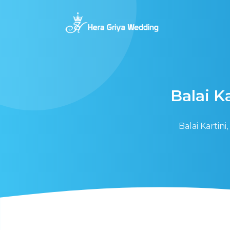
Balai Ka
Balai Kartin