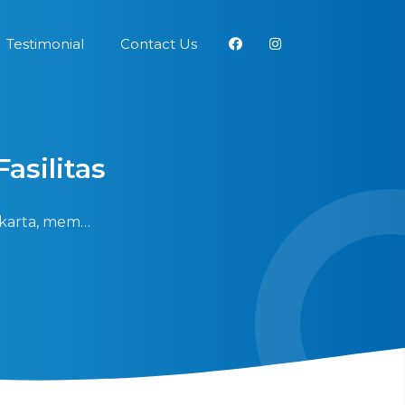
Testimonial
Contact Us
Fasilitas
Jakarta, mem…