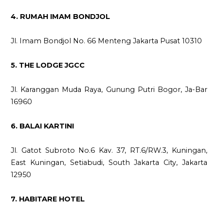
4. RUMAH IMAM BONDJOL
Jl. Imam Bondjol No. 66 Menteng Jakarta Pusat 10310
5. THE LODGE JGCC
Jl. Karanggan Muda Raya, Gunung Putri Bogor, Ja-Bar
16960
6. BALAI KARTINI
Jl. Gatot Subroto No.6 Kav. 37, RT.6/RW.3, Kuningan,
East Kuningan, Setiabudi, South Jakarta City, Jakarta
12950
7. HABITARE HOTEL