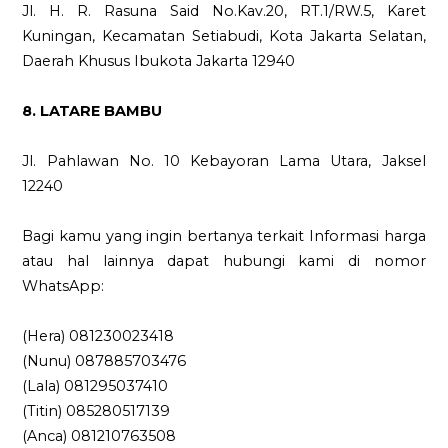
Jl. H. R. Rasuna Said No.Kav.20, RT.1/RW.5, Karet
Kuningan, Kecamatan Setiabudi, Kota Jakarta Selatan,
Daerah Khusus Ibukota Jakarta 12940
8. LATARE BAMBU
Jl. Pahlawan No. 10 Kebayoran Lama Utara, Jaksel
12240
Bagi kamu yang ingin bertanya terkait Informasi harga
atau hal lainnya dapat hubungi kami di nomor
WhatsApp:
(Hera) 081230023418
(Nunu) 087885703476
(Lala) 081295037410
(Titin) 085280517139
(Anca) 081210763508