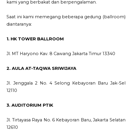
kami yang berbakat dan berpengalaman.
Saat ini kami memegang beberapa gedung (ballroom)
diantaranya:
1. HK TOWER BALLROOM
Jl. MT Haryono Kav. 8 Cawang Jakarta Timur 13340
2. AULA AT-TAQWA SRIWIJAYA
JI. Jenggala 2 No. 4 Selong Kebayoran Baru Jak-Sel
12110
3. AUDITORIUM PTIK
Jl. Tirtayasa Raya No. 6 Kebayoran Baru, Jakarta Selatan
12610